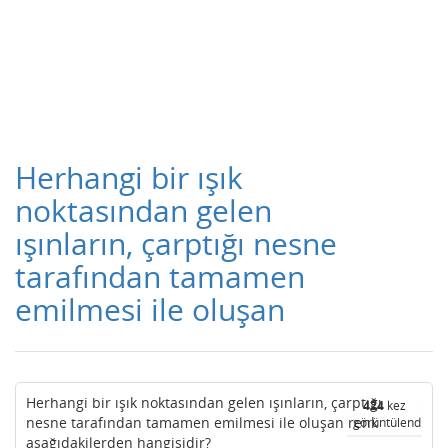
Herhangi bir ışık
noktasından gelen
ışınların, çarptığı nesne
tarafından tamamen
emilmesi ile oluşan
Herhangi bir ışık noktasından gelen ışınların, çarptığı
424
kez
nesne tarafından tamamen emilmesi ile oluşan renk
görüntülendi
aşağıdakilerden hangisidir?