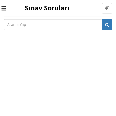
Sınav Soruları
Toggle
navigation