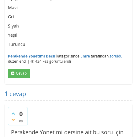
Mavi
Gri
Siyah
Yeşil
Turuncu
Perakende Yönetimi Dersi
kategorisinde
Emre
tarafından
soruldu
düzenlendi
|
424
kez görüntülendi
Cevap
1
cevap
0
oy
Perakende Yönetimi dersine ait bu soru için