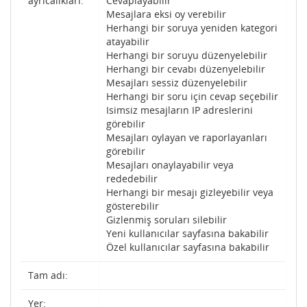
ayrıcalıkları:
Cevaplayabilir
Mesajlara eksi oy verebilir
Herhangi bir soruya yeniden kategori
atayabilir
Herhangi bir soruyu düzenyelebilir
Herhangi bir cevabı düzenyelebilir
Mesajları sessiz düzenyelebilir
Herhangi bir soru için cevap seçebilir
Isimsiz mesajların IP adreslerini
görebilir
Mesajları oylayan ve raporlayanları
görebilir
Mesajları onaylayabilir veya
rededebilir
Herhangi bir mesajı gizleyebilir veya
gösterebilir
Gizlenmiş soruları silebilir
Yeni kullanıcılar sayfasına bakabilir
Özel kullanıcılar sayfasına bakabilir
Tam adı:
Yer: