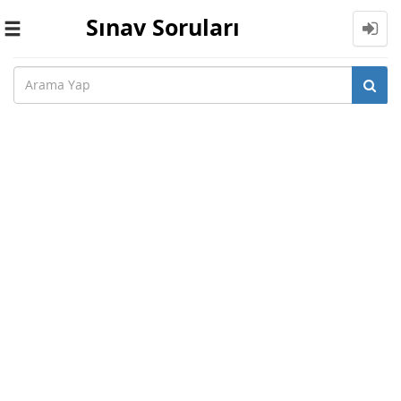
Sınav Soruları
Toggle
navigation