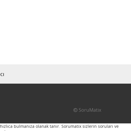
cı
SoruMatix
hızlıca bulmanıza olanak tanır. Sorumatix sizlerin soruları ve