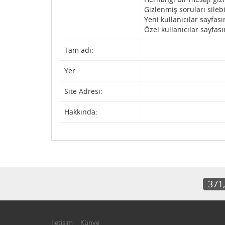
Gizlenmiş soruları silebi
Yeni kullanıcılar sayfası
Özel kullanıcılar sayfası
Tam adı:
Yer:
Site Adresi:
Hakkında:
371
İletişim
Künye