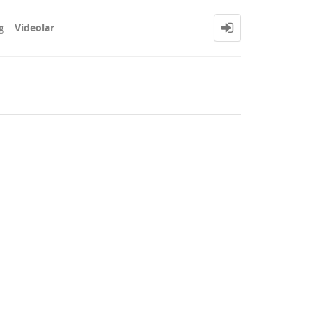
g
Videolar