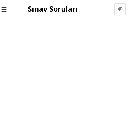
Sınav Soruları
Toggle
navigation