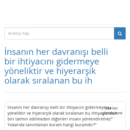
İnsanın her davranışı belli
bir ihtiyacını gidermeye
yöneliktir ve hiyerarşik
olarak sıralanan bu ih
İnsanın her davranışı belli bir ihtiyacını gidermeye
254
kez
yöneliktir ve hiyerarşik olarak sıralanan bu ihtiyaçlardan
görüntülendi
biri tatmin edilmeden diğerleri insanı yönlendiremez".
Yukarıda tanımlanan kuram hangi kuramdır?"