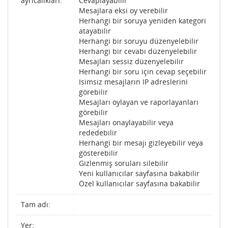
ayrıcalıkları:
Cevaplayabilir
Mesajlara eksi oy verebilir
Herhangi bir soruya yeniden kategori
atayabilir
Herhangi bir soruyu düzenyelebilir
Herhangi bir cevabı düzenyelebilir
Mesajları sessiz düzenyelebilir
Herhangi bir soru için cevap seçebilir
Isimsiz mesajların IP adreslerini
görebilir
Mesajları oylayan ve raporlayanları
görebilir
Mesajları onaylayabilir veya
rededebilir
Herhangi bir mesajı gizleyebilir veya
gösterebilir
Gizlenmiş soruları silebilir
Yeni kullanıcılar sayfasına bakabilir
Özel kullanıcılar sayfasına bakabilir
Tam adı:
Yer: