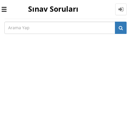
Sınav Soruları
Toggle
navigation