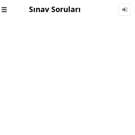
Sınav Soruları
Toggle
navigation