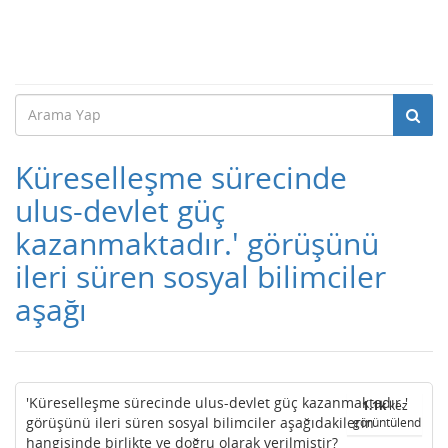
Küreselleşme sürecinde
ulus-devlet güç
kazanmaktadır.' görüşünü
ileri süren sosyal bilimciler
aşağı
'Küreselleşme sürecinde ulus-devlet güç kazanmaktadır.'
1.1k
kez
görüşünü ileri süren sosyal bilimciler aşağıdakilerin
görüntülendi
hangisinde birlikte ve doğru olarak verilmiştir?