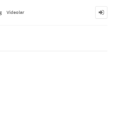
g
Videolar