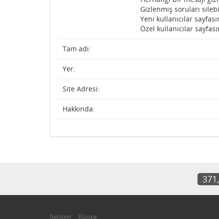
Gizlenmiş soruları silebi
Yeni kullanıcılar sayfası
Özel kullanıcılar sayfası
Tam adı:
Yer:
Site Adresi:
Hakkında:
371
İletişim
Künye