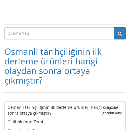
OsmanlI tarihçiliğinin ilk
derleme ürünleri hangi
olaydan sonra ortaya
çıkmıştır?
OsmanlI tarihçiliğinin ilk derleme ürünleri hangi olaydan
847
kez
sonra ortaya çıkmıştır?
görüntülendi
Gelibolu'nun Fethi