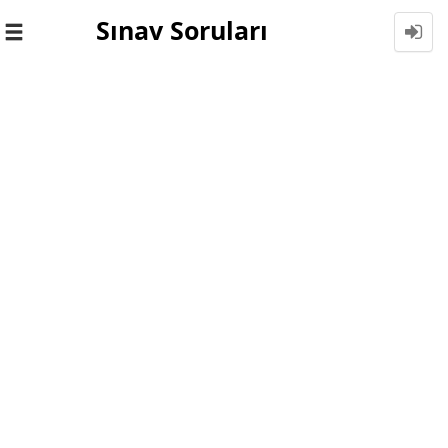
Sınav Soruları
Toggle
navigation