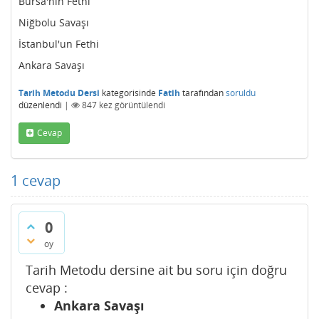
Bursa'nın Fethi
Niğbolu Savaşı
İstanbul'un Fethi
Ankara Savaşı
Tarih Metodu Dersi
kategorisinde
Fatih
tarafından
soruldu
düzenlendi
|
847
kez görüntülendi
Cevap
1
cevap
0
oy
Tarih Metodu dersine ait bu soru için doğru
cevap :
Ankara Savaşı