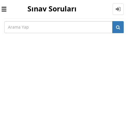
Sınav Soruları
Toggle
navigation