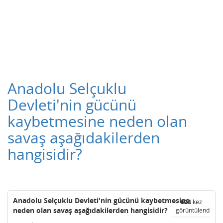
Anadolu Selçuklu
Devleti'nin gücünü
kaybetmesine neden olan
savaş aşağıdakilerden
hangisidir?
Anadolu Selçuklu Devleti'nin gücünü kaybetmesine
624
kez
neden olan savaş aşağıdakilerden hangisidir?
görüntülendi