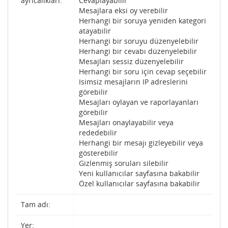
ayrıcalıkları:
Cevaplayabilir
Mesajlara eksi oy verebilir
Herhangi bir soruya yeniden kategori
atayabilir
Herhangi bir soruyu düzenyelebilir
Herhangi bir cevabı düzenyelebilir
Mesajları sessiz düzenyelebilir
Herhangi bir soru için cevap seçebilir
Isimsiz mesajların IP adreslerini
görebilir
Mesajları oylayan ve raporlayanları
görebilir
Mesajları onaylayabilir veya
rededebilir
Herhangi bir mesajı gizleyebilir veya
gösterebilir
Gizlenmiş soruları silebilir
Yeni kullanıcılar sayfasına bakabilir
Özel kullanıcılar sayfasına bakabilir
Tam adı:
Yer: