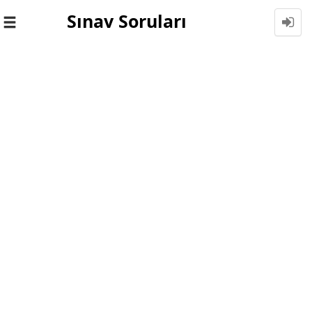
Sınav Soruları
Toggle
navigation