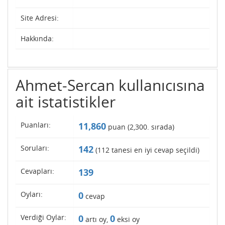
Site Adresi:
Hakkında:
Ahmet-Sercan kullanıcısına
ait istatistikler
Puanları:
11,860
puan (
2,300
. sırada)
Soruları:
142
(
112
tanesi en iyi cevap seçildi)
Cevapları:
139
Oyları:
0
cevap
Verdiği Oylar:
0
0
artı oy,
eksi oy