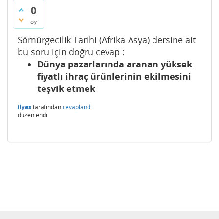
0
oy
Sömürgecilik Tarihi (Afrika-Asya) dersine ait
bu soru için doğru cevap :
Dünya pazarlarında aranan yüksek
fiyatlı ihraç ürünlerinin ekilmesini
teşvik etmek
ilyas
tarafından
cevaplandı
düzenlendi