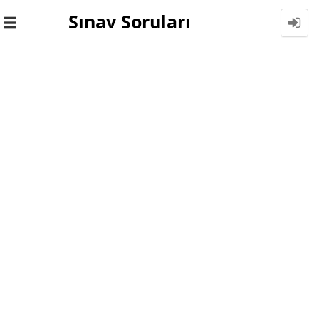
Sınav Soruları
Toggle
navigation