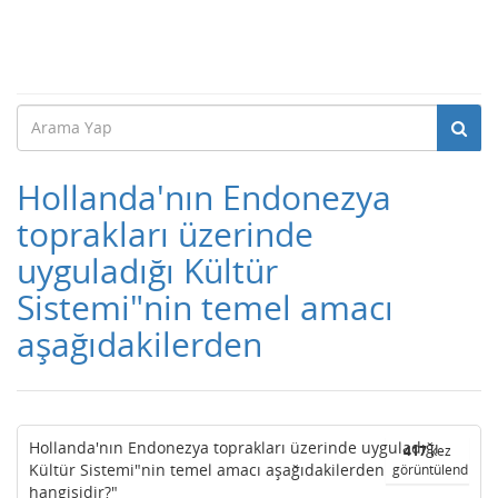
Hollanda'nın Endonezya
toprakları üzerinde
uyguladığı Kültür
Sistemi"nin temel amacı
aşağıdakilerden
Hollanda'nın Endonezya toprakları üzerinde uyguladığı
417
kez
Kültür Sistemi"nin temel amacı aşağıdakilerden
görüntülendi
hangisidir?"