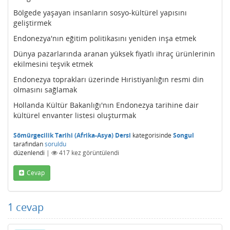
Bölgede yaşayan insanların sosyo-kültürel yapısını
geliştirmek
Endonezya'nın eğitim politikasını yeniden inşa etmek
Dünya pazarlarında aranan yüksek fiyatlı ihraç ürünlerinin
ekilmesini teşvik etmek
Endonezya toprakları üzerinde Hıristiyanlığın resmi din
olmasını sağlamak
Hollanda Kültür Bakanlığı'nın Endonezya tarihine dair
kültürel envanter listesi oluşturmak
Sömürgecilik Tarihi (Afrika-Asya) Dersi
kategorisinde
Songul
tarafından
soruldu
düzenlendi
|
417
kez görüntülendi
Cevap
1
cevap