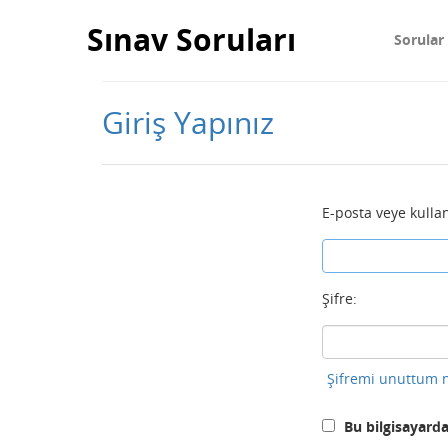
Sınav Soruları
Sorular
Giriş Yapınız
E-posta veye kullan
Şifre:
Şifremi unuttum n
Bu bilgisayarda