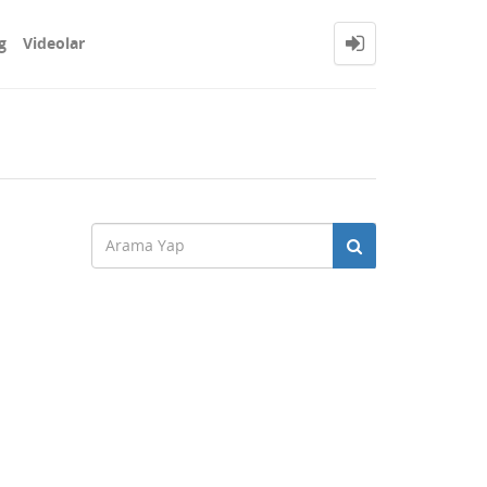
g
Videolar