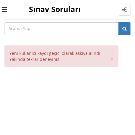
Sınav Soruları
Toggle
navigation
Yeni kullanıcı kaydı geçici olarak askıya alındı.
Close
×
Yakında tekrar deneyiniz.