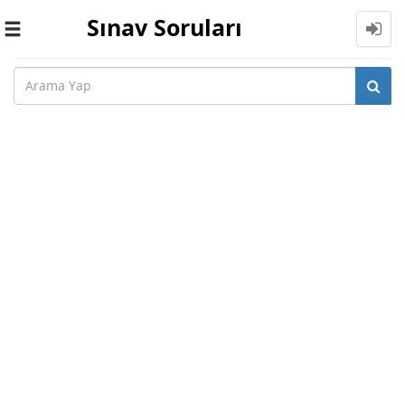
Sınav Soruları
Toggle
navigation