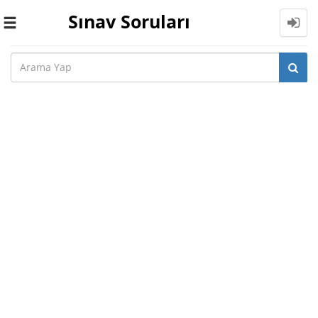
Sınav Soruları
Toggle
navigation