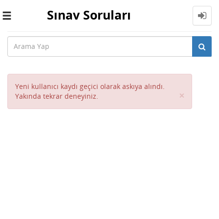
Sınav Soruları
Toggle
navigation
Yeni kullanıcı kaydı geçici olarak askıya alındı.
Close
×
Yakında tekrar deneyiniz.