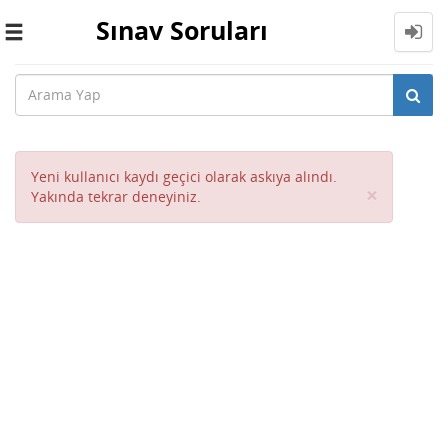
Sınav Soruları
Toggle
navigation
Yeni kullanıcı kaydı geçici olarak askıya alındı.
Close
×
Yakında tekrar deneyiniz.