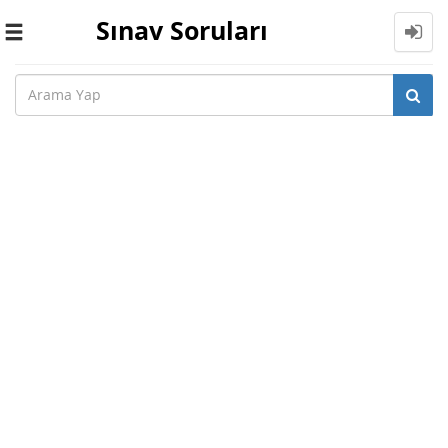
Sınav Soruları
Toggle
navigation