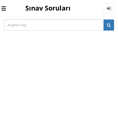
Sınav Soruları
Toggle
navigation