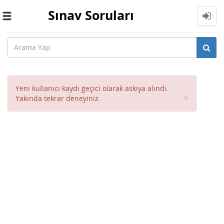
Sınav Soruları
Toggle
navigation
Yeni kullanıcı kaydı geçici olarak askıya alındı.
Close
×
Yakında tekrar deneyiniz.