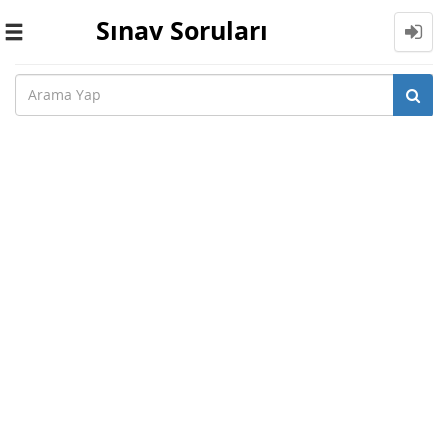
Sınav Soruları
Toggle
navigation