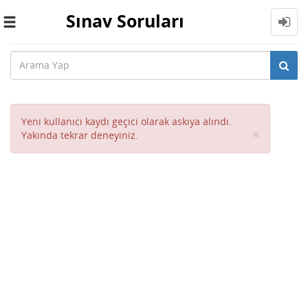
Sınav Soruları
Toggle
navigation
Yeni kullanıcı kaydı geçici olarak askıya alındı.
Close
×
Yakında tekrar deneyiniz.