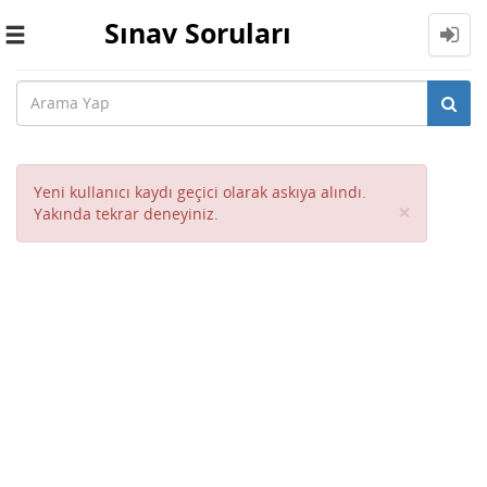
Sınav Soruları
Toggle
navigation
Yeni kullanıcı kaydı geçici olarak askıya alındı.
Close
×
Yakında tekrar deneyiniz.