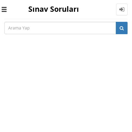
Sınav Soruları
Toggle
navigation