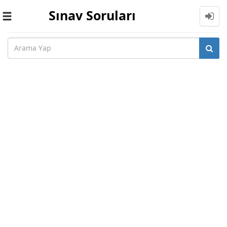
Sınav Soruları
Toggle
navigation