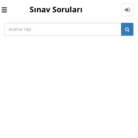
Sınav Soruları
Toggle
navigation