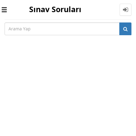
Sınav Soruları
Toggle
navigation