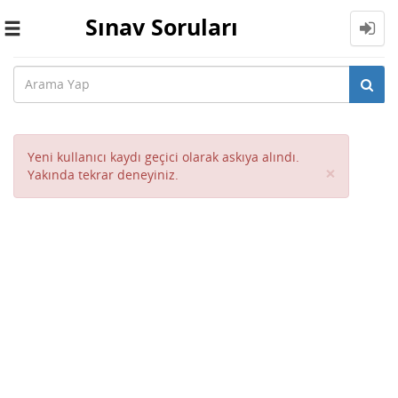
Sınav Soruları
Toggle
navigation
Yeni kullanıcı kaydı geçici olarak askıya alındı.
Close
×
Yakında tekrar deneyiniz.