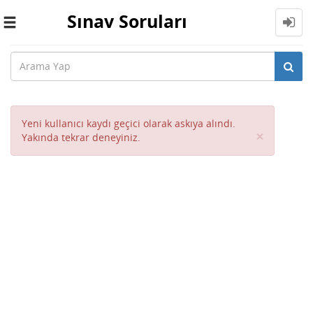
Sınav Soruları
Toggle
navigation
Yeni kullanıcı kaydı geçici olarak askıya alındı.
Close
×
Yakında tekrar deneyiniz.