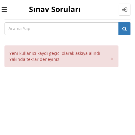
Sınav Soruları
Toggle
navigation
Yeni kullanıcı kaydı geçici olarak askıya alındı.
Close
×
Yakında tekrar deneyiniz.