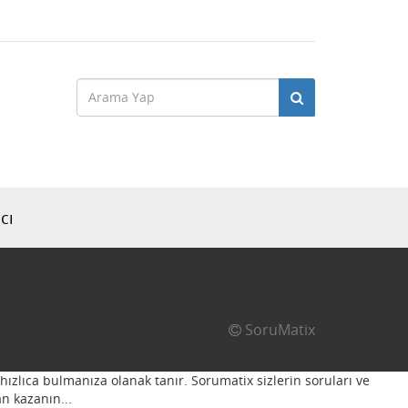
cı
SoruMatix
hızlıca bulmanıza olanak tanır. Sorumatix sizlerin soruları ve
n kazanın...