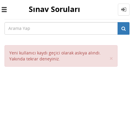
Sınav Soruları
Toggle
navigation
Yeni kullanıcı kaydı geçici olarak askıya alındı.
Close
×
Yakında tekrar deneyiniz.