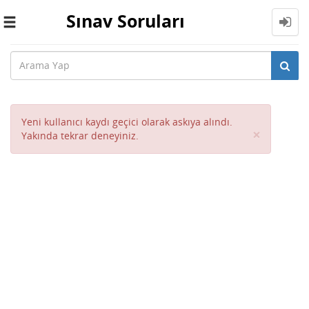
Sınav Soruları
Toggle
navigation
Yeni kullanıcı kaydı geçici olarak askıya alındı.
Close
×
Yakında tekrar deneyiniz.