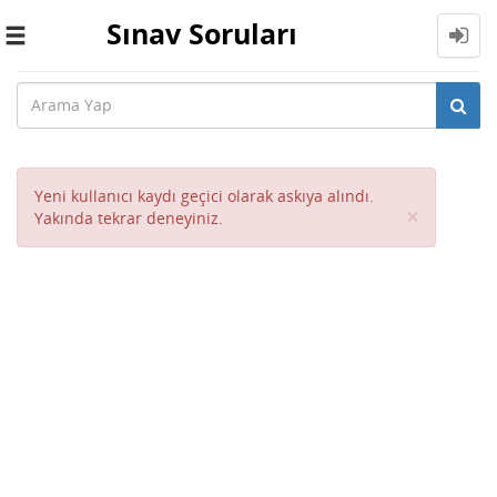
Sınav Soruları
Toggle
navigation
Yeni kullanıcı kaydı geçici olarak askıya alındı.
Close
×
Yakında tekrar deneyiniz.