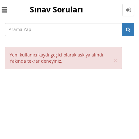
Sınav Soruları
Toggle
navigation
Yeni kullanıcı kaydı geçici olarak askıya alındı.
Close
×
Yakında tekrar deneyiniz.