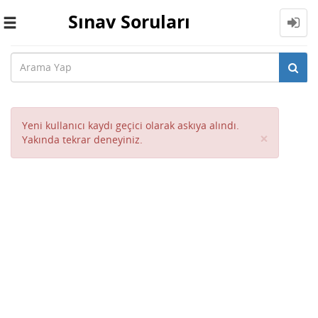
Sınav Soruları
Toggle
navigation
Yeni kullanıcı kaydı geçici olarak askıya alındı.
Close
×
Yakında tekrar deneyiniz.