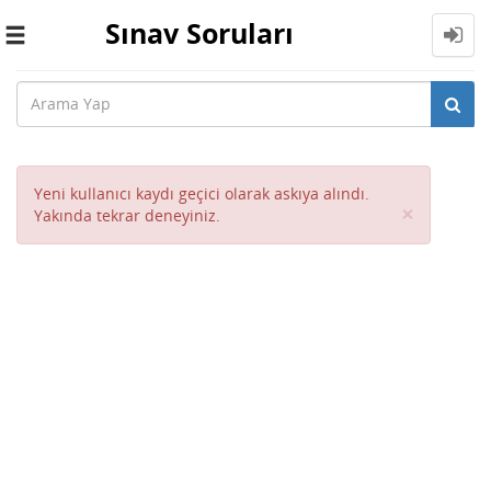
Sınav Soruları
Toggle
navigation
Yeni kullanıcı kaydı geçici olarak askıya alındı.
Close
×
Yakında tekrar deneyiniz.