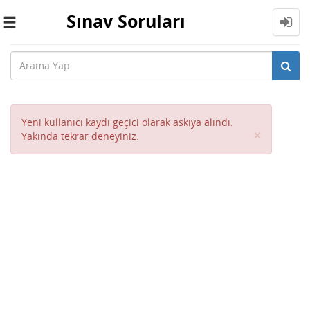
Sınav Soruları
Toggle
navigation
Yeni kullanıcı kaydı geçici olarak askıya alındı.
Close
×
Yakında tekrar deneyiniz.