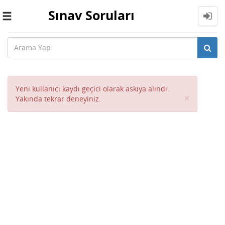
Sınav Soruları
Toggle
navigation
Yeni kullanıcı kaydı geçici olarak askıya alındı.
Close
×
Yakında tekrar deneyiniz.