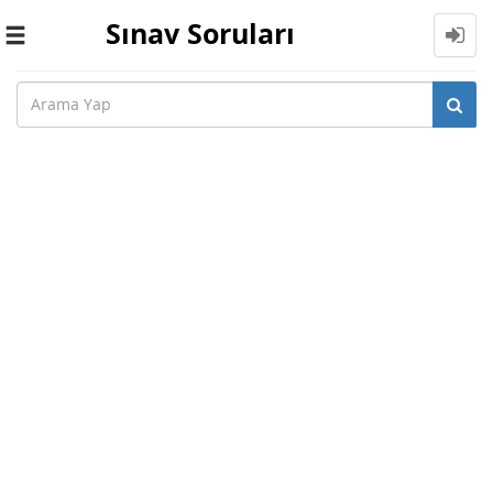
Sınav Soruları
Toggle
navigation