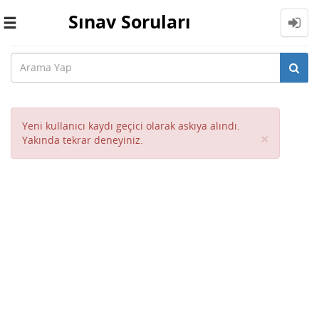
Sınav Soruları
Toggle
navigation
Yeni kullanıcı kaydı geçici olarak askıya alındı.
Close
×
Yakında tekrar deneyiniz.