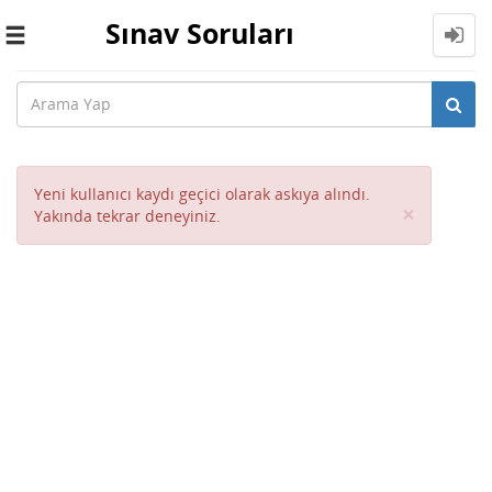
Sınav Soruları
Toggle
navigation
Yeni kullanıcı kaydı geçici olarak askıya alındı.
Close
×
Yakında tekrar deneyiniz.