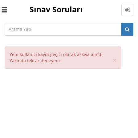
Sınav Soruları
Toggle
navigation
Yeni kullanıcı kaydı geçici olarak askıya alındı.
Close
×
Yakında tekrar deneyiniz.