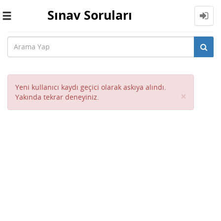
Sınav Soruları
Toggle
navigation
Yeni kullanıcı kaydı geçici olarak askıya alındı.
Close
×
Yakında tekrar deneyiniz.