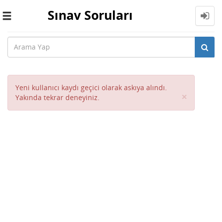
Sınav Soruları
Toggle
navigation
Yeni kullanıcı kaydı geçici olarak askıya alındı.
Close
×
Yakında tekrar deneyiniz.