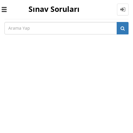
Sınav Soruları
Toggle
navigation