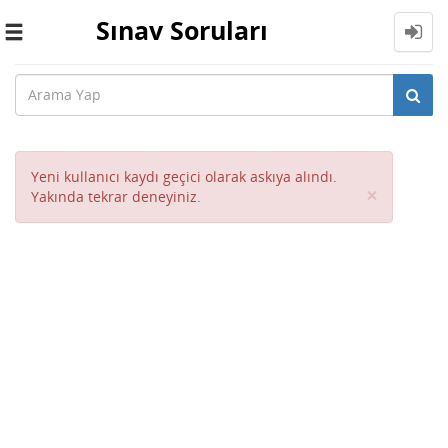
Sınav Soruları
Toggle
navigation
Yeni kullanıcı kaydı geçici olarak askıya alındı.
Close
×
Yakında tekrar deneyiniz.