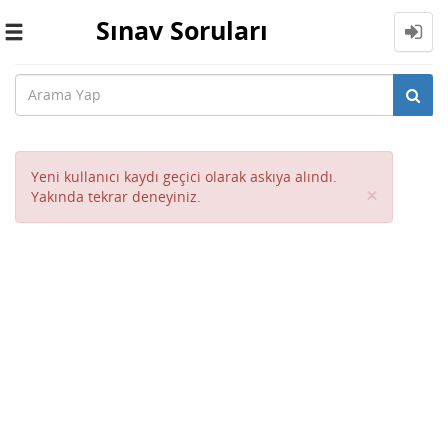
Sınav Soruları
Toggle
navigation
Yeni kullanıcı kaydı geçici olarak askıya alındı.
Close
×
Yakında tekrar deneyiniz.