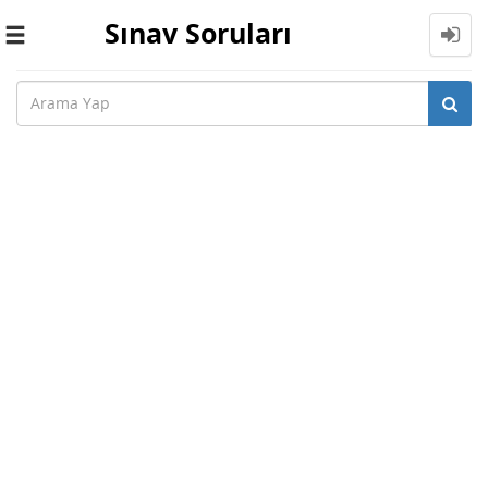
Sınav Soruları
Toggle
navigation